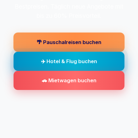
Bestpreisen. Täglich neue Angebote mit
bis zu 60% Preisvorteil.
🌴 Pauschalreisen buchen
✈️ Hotel & Flug buchen
🚗 Mietwagen buchen