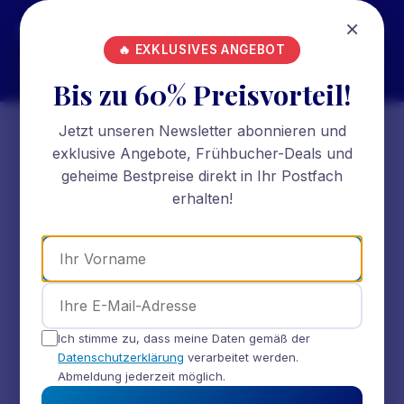
×
Schöne
Reise für kleinste
☰
🔥 EXKLUSIVES ANGEBOT
Preise
Bis zu 60% Preisvorteil!
Jetzt unseren Newsletter abonnieren und
exklusive Angebote, Frühbucher-Deals und
geheime Bestpreise direkt in Ihr Postfach
erhalten!
Ich stimme zu, dass meine Daten gemäß der
Datenschutzerklärung
verarbeitet werden.
Abmeldung jederzeit möglich.