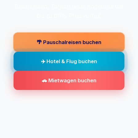
Bestpreisen. Täglich neue Angebote mit
bis zu 60% Preisvorteil.
🌴 Pauschalreisen buchen
✈️ Hotel & Flug buchen
🚗 Mietwagen buchen