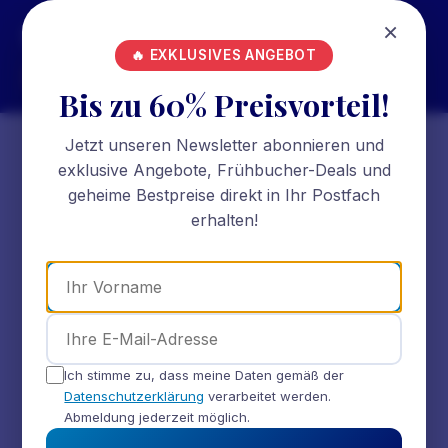
×
Schöne
Reise für kleinste
☰
🔥 EXKLUSIVES ANGEBOT
Preise
Bis zu 60% Preisvorteil!
Jetzt unseren Newsletter abonnieren und
exklusive Angebote, Frühbucher-Deals und
geheime Bestpreise direkt in Ihr Postfach
erhalten!
Ich stimme zu, dass meine Daten gemäß der
Datenschutzerklärung
verarbeitet werden.
Abmeldung jederzeit möglich.